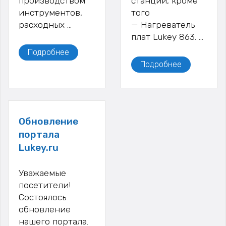
производством
станций, кроме
инструментов,
того
расходных …
— Нагреватель
плат Lukey 863. …
Подробнее
Подробнее
Обновление
портала
Lukey.ru
Уважаемые
посетители!
Состоялось
обновление
нашего портала.