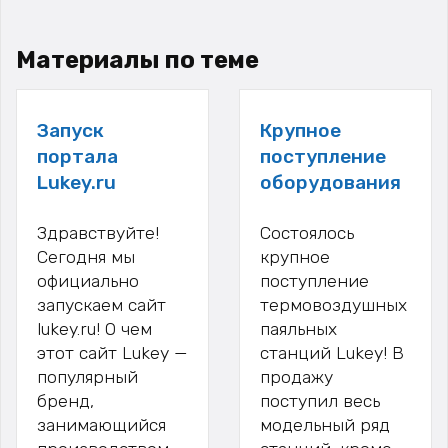
Материалы по теме
Запуск
Крупное
портала
поступление
Lukey.ru
оборудования
Здравствуйте!
Состоялось
Сегодня мы
крупное
официально
поступление
запускаем сайт
термовоздушных
lukey.ru! О чем
паяльных
этот сайт Lukey —
станций Lukey! В
популярный
продажу
бренд,
поступил весь
занимающийся
модельный ряд